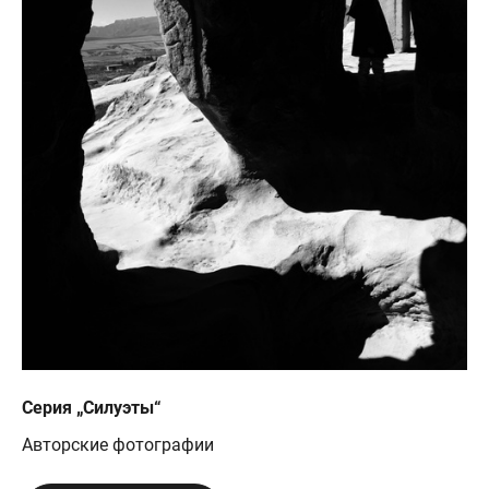
Серия „Силуэты“
Авторские фотографии