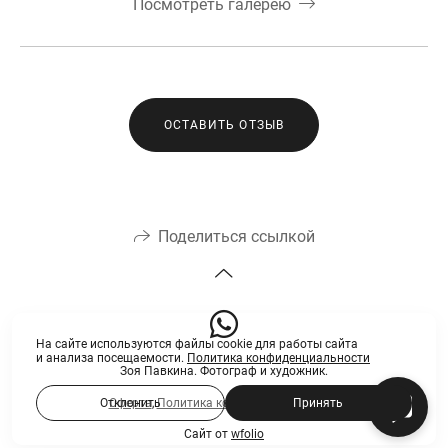
Посмотреть галерею
ОСТАВИТЬ ОТЗЫВ
Поделиться ссылкой
На сайте используются файлы cookie для работы сайта
и анализа посещаемости.
Политика конфиденциальности
Зоя Павкина. Фотограф и художник.
Оферта
,
Политика конфиденциальности
Отклонить
Принять
Сайт от
wfolio